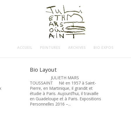
ACCUEIL
PEINTURES
ARCHIVES
BIO EXPOS
Bio Layout
JULIETH MARS
TOUSSAINT Né en 1957 à Saint-
x
Pierre, en Martinique, il grandit et
étudie à Paris. Aujourd’hui, il travaille
en Guadeloupe et à Paris. Expositions
Personnelles 2016 –...