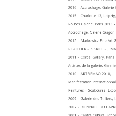
2016 – Accrochage, Galerie 
2015 – Charlotte 13, Leipzig
Routes Galerie, Paris 2013 –
Accrochage, Galerie Guigon,
2012 – Markowicz Fine Art Ga
R.LAILLIER – K.KRIEF – J. M
2011 – Corbel Gallery, Paris
Artistes de la galerie, Galeri
2010 – ARTBEMAO 2010,
Manifestation Internationna
Peintures – Sculptures- Expo
2009 – Galerie des Tuiliers, 
2007 – BIENNALE DU HAVRE
2001 – Centre Culture, Schö