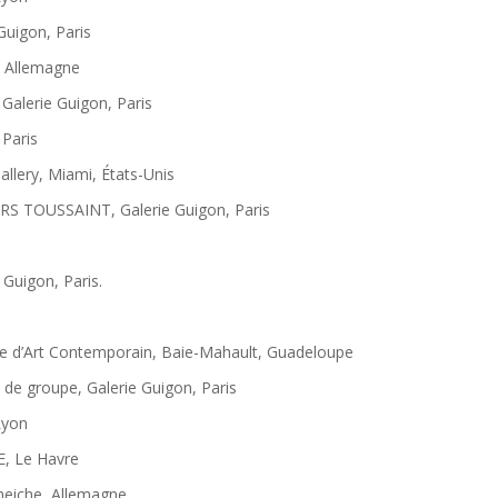
Guigon, Paris
, Allemagne
 Galerie Guigon, Paris
 Paris
llery, Miami, États-Unis
ARS TOUSSAINT, Galerie Guigon, Paris
e Guigon, Paris.
le d’Art Contemporain, Baie-Mahault, Guadeloupe
 de groupe, Galerie Guigon, Paris
Lyon
, Le Havre
neiche, Allemagne