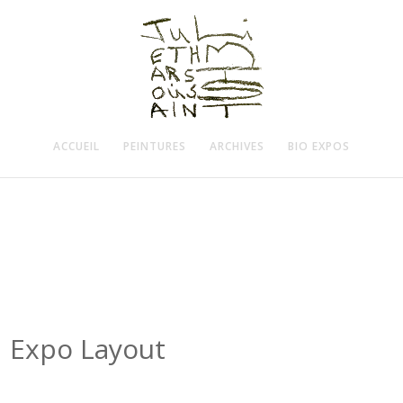
ACCUEIL
PEINTURES
ARCHIVES
BIO EXPOS
Expo Layout