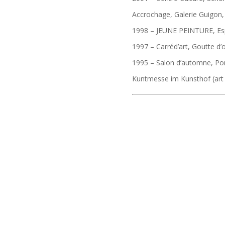
Accrochage, Galerie Guigon,
1998 – JEUNE PEINTURE, Espa
1997 – Carréd’art, Goutte d’o
1995 – Salon d’automne, Po
Kuntmesse im Kunsthof (art f