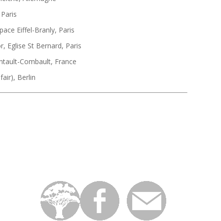
 Paris
ce Eiffel-Branly, Paris
r, Eglise St Bernard, Paris
ntault-Combault, France
air), Berlin