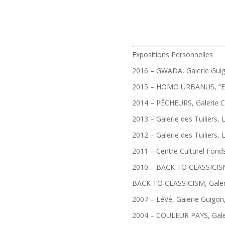
Expositions Personnelles
2016 – GWADA, Galerie Guig
2015 – HOMO URBANUS, “Expo
2014 – PÊCHEURS, Galerie Co
2013 – Galerie des Tuiliers, 
2012 – Galerie des Tuiliers, 
2011 – Centre Culturel Fonds
2010 – BACK TO CLASSICISM,
BACK TO CLASSICISM, Galeri
2007 – LéVé, Galerie Guigon,
2004 – COULEUR PAYS, Galer